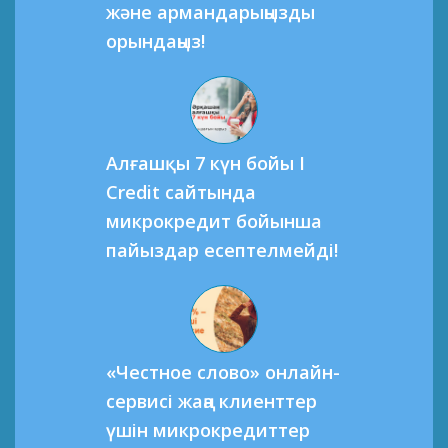
және армандарыңызды
орындаңыз!
Алғашқы 7 күн бойы I
Credit сайтында
микрокредит бойынша
пайыздар есептелмейді!
«Честное слово» онлайн-
сервисі жаңа клиенттер
үшін микрокредиттер