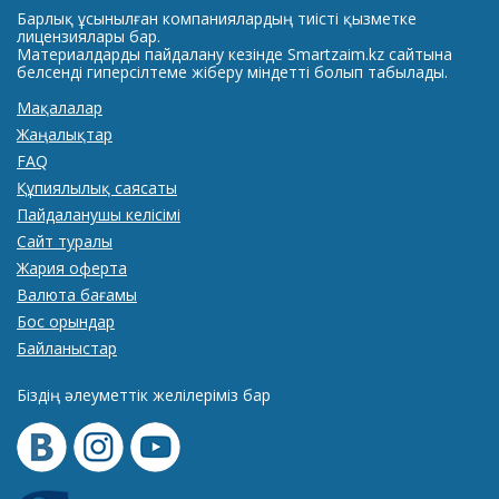
Барлық ұсынылған компаниялардың тиісті қызметке
лицензиялары бар.
Материалдарды пайдалану кезінде Smartzaim.kz сайтына
белсенді гиперсілтеме жіберу міндетті болып табылады.
Мақалалар
Жаңалықтар
FAQ
Құпиялылық саясаты
Пайдаланушы келісімі
Сайт туралы
Жария оферта
Валюта бағамы
Бос орындар
Байланыстар
Біздің әлеуметтік желілеріміз бар