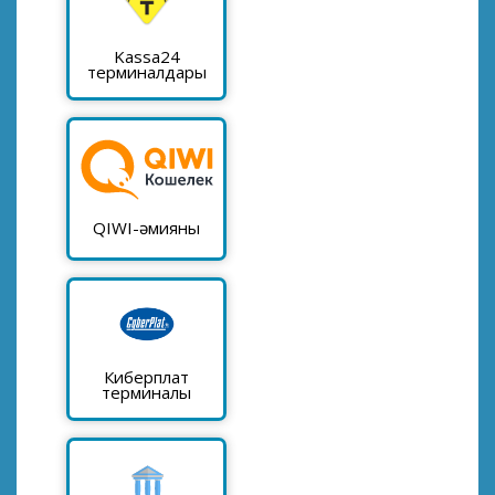
Kassa24
терминалдары
QIWI-әмияны
Киберплат
терминалы