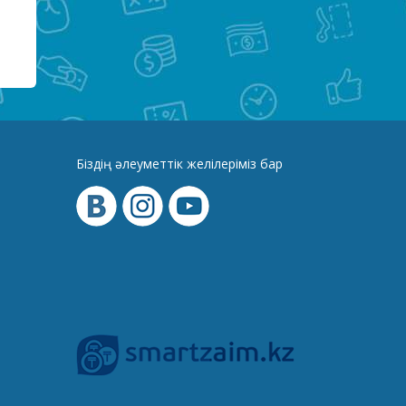
Біздің әлеуметтік желілеріміз бар