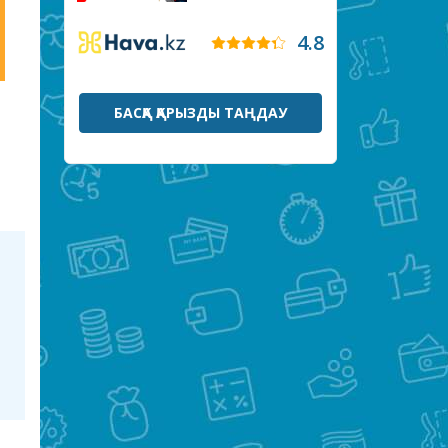
4.8
БАСҚА ҚАРЫЗДЫ ТАҢДАУ