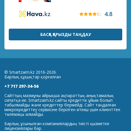
4.8
БАСҚА ҚАРЫЗДЫ ТАҢДАУ
© Smartzaim.kz 2016-2026.
Барлық құқықтар қорғалған
+7 717 297-34-56
Сайттың мазмұны айрықша ақпараттық-анықтамалық
сипатқа ие. Smartzaim.kz сайты кредиттік ұйым болып
табылмайды және кредиттер бермейді. Сайт таңдалған
микрокредиттеу сервисіне берілген өтініш үшін клиенттен
төлемақы алмайды.
Барлық ұсынылған компаниялардың тиісті қызметке
лицензиялары бар.