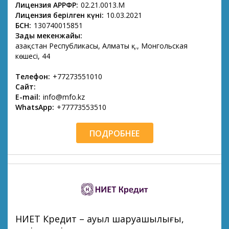
Лицензия АРРФР:
02.21.0013.M
Лицензия берілген күні:
10.03.2021
БСН:
130740015851
Заңды мекенжайы:
Қазақстан Республикасы, Алматы қ., Монгольская
көшесі, 44
Телефон:
+77273551010
Сайт:
E-mail:
info@mfo.kz
WhatsApp:
+77773553510
ПОДРОБНЕЕ
НИЕТ Кредит – ауыл шаруашылығы,