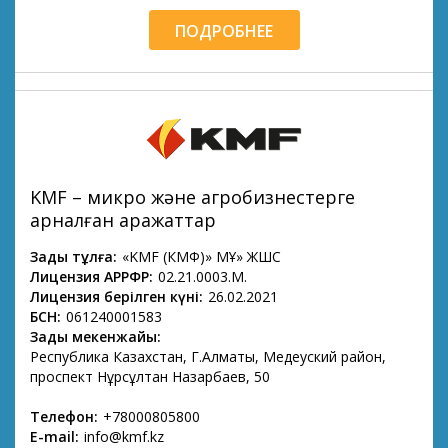
ПОДРОБНЕЕ
KMF – микро және агробизнестерге
арналған қаражаттар
Заңды тұлға:
«KMF (КМФ)» МҚҰ» ЖШС
Лицензия АРРФР:
02.21.0003.М.
Лицензия берілген күні:
26.02.2021
БСН:
061240001583
Заңды мекенжайы:
Республика Казахстан, Г.Алматы, Медеуский район,
проспект Нұрсұлтан Назарбаев, 50
Телефон:
+78000805800
E-mail:
info@kmf.kz