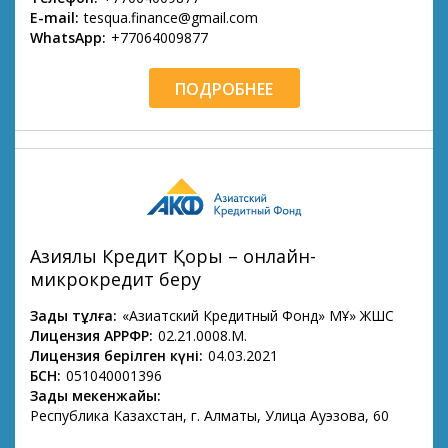
E-mail:
tesqua.finance@gmail.com
WhatsApp:
+77064009877
ПОДРОБНЕЕ
Азиялық Кредит Қоры – онлайн-
микрокредит беру
Заңды тұлға:
«Азиатский Кредитный Фонд» МҚҰ» ЖШС
Лицензия АРРФР:
02.21.0008.М.
Лицензия берілген күні:
04.03.2021
БСН:
051040001396
Заңды мекенжайы:
Республика Казахстан, г. Алматы, Улица Ауэзова, 60