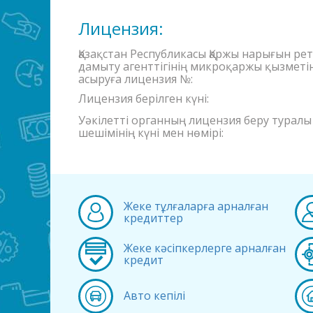
Лицензия:
Қазақстан Республикасы Қаржы нарығын ре
дамыту агенттігінің микроқаржы қызметі
асыруға лицензия №:
Лицензия берілген күні:
Уәкілетті органның лицензия беру туралы
шешімінің күні мен нөмірі:
Жеке тұлғаларға арналған
кредиттер
Жеке кәсіпкерлерге арналған
кредит
Авто кепілі