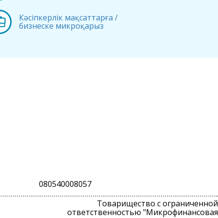
Кәсіпкерлік мақсаттарға /
бизнеске микроқарыз
080540008057
Товарищество с ограниченной
ответственностью "Микрофинансовая