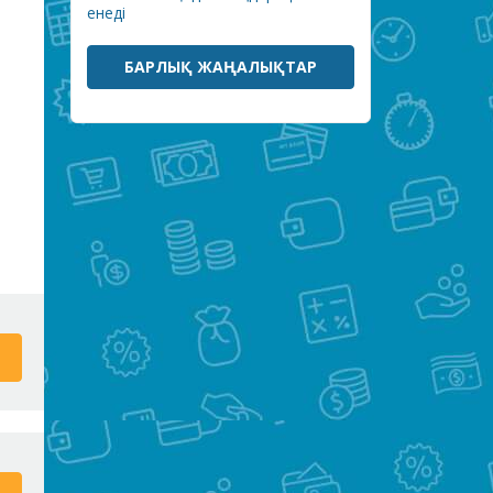
енеді
БАРЛЫҚ ЖАҢАЛЫҚТАР