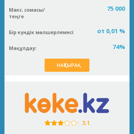
75 000
Макс. сомасы/
теңге
от 0,01 %
Бір күндік мөлшерлемесі
74%
Мақұлдау:
НАҚТЫРАҚ
3.1