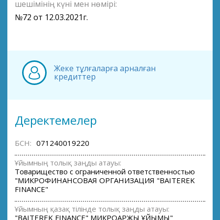
шешімінің күні мен нөмірі:
№72 от 12.03.2021г.
Жеке тұлғаларға арналған
кредиттер
Деректемелер
БСН:
071240019220
Ұйымның толық заңды атауы:
Товарищество с ограниченной ответственностью
"МИКРОФИНАНСОВАЯ ОРГАНИЗАЦИЯ "BAITEREK
FINANCE"
Ұйымның қазақ тілінде толық заңды атауы:
"BAITEREK FINANCE" МИКРОҚАРЖЫ ҰЙЫМЫ"