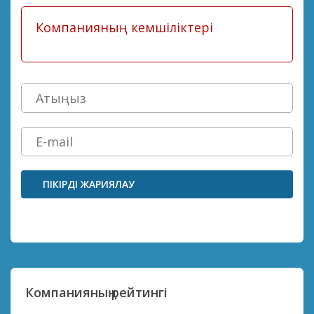
ПІКІРДІ ЖАРИЯЛАУ
Компанияның рейтингі