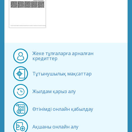
Жеке тұлғаларға арналған
кредиттер
Тұтынушылық мақсаттар
Жылдам қарыз алу
Өтінімді онлайн қабылдау
Ақшаны онлайн алу