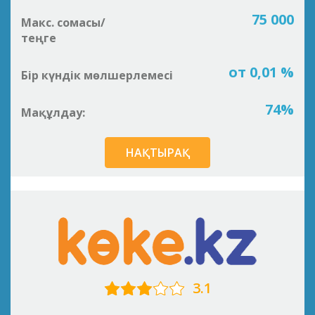
75 000
Макс. сомасы/
теңге
от 0,01 %
Бір күндік мөлшерлемесі
74%
Мақұлдау:
НАҚТЫРАҚ
3.1