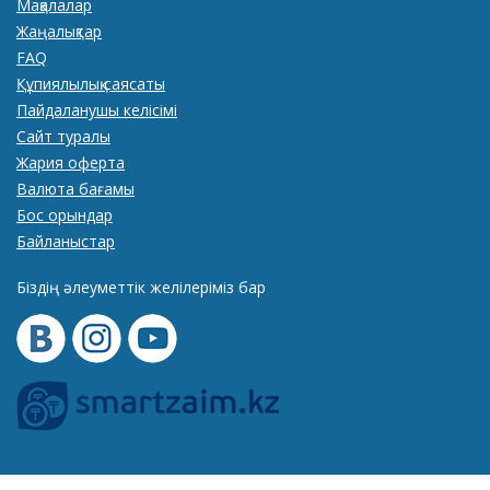
Мақалалар
Жаңалықтар
FAQ
Құпиялылық саясаты
Пайдаланушы келісімі
Сайт туралы
Жария оферта
Валюта бағамы
Бос орындар
Байланыстар
Біздің әлеуметтік желілеріміз бар